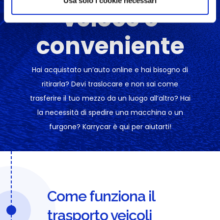
Usa solo i cookie necessari
veloce e
conveniente
Hai acquistato un’auto online e hai bisogno di
ritirarla? Devi traslocare e non sai come
trasferire il tuo mezzo da un luogo all’altro? Hai
la necessità di spedire una macchina o un
furgone? Karrycar è qui per aiutarti!
Come funziona il
trasporto veicoli