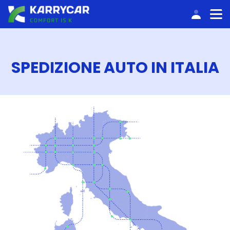
ACCEDI
SPEDIZIONE AUTO IN ITALIA