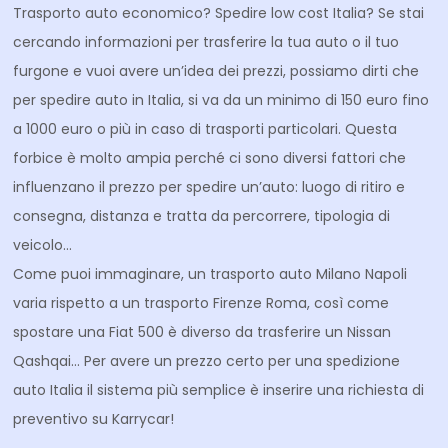
Trasporto auto economico? Spedire low cost Italia? Se stai
cercando informazioni per trasferire la tua auto o il tuo
furgone e vuoi avere un’idea dei prezzi, possiamo dirti che
per spedire auto in Italia, si va da un minimo di 150 euro fino
a 1000 euro o più in caso di trasporti particolari. Questa
forbice è molto ampia perché ci sono diversi fattori che
influenzano il prezzo per spedire un’auto: luogo di ritiro e
consegna, distanza e tratta da percorrere, tipologia di
veicolo…
Come puoi immaginare, un trasporto auto Milano Napoli
varia rispetto a un trasporto Firenze Roma, così come
spostare una Fiat 500 è diverso da trasferire un Nissan
Qashqai… Per avere un prezzo certo per una spedizione
auto Italia il sistema più semplice è inserire una richiesta di
preventivo su Karrycar!