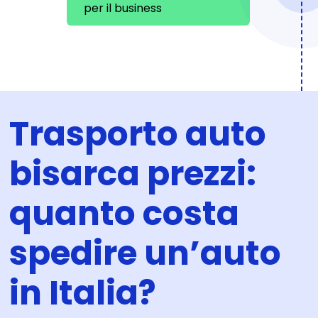
per il business
Trasporto auto
bisarca prezzi:
quanto costa
spedire un’auto
in Italia?