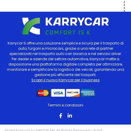
Karrycar ti offre una soluzione semplice e sicura per il trasporto di
auto, furgoni e microcars, grazie a una rete di partner
specializzati nel trasporto auto con bisarca e nel servizio driver.
Per dealer e aziende del settore automotive, Karrycar mette a
disposizione una piattaforma digitale completa per ottimizzare,
monitorare e semplificare la logistica dei veicoli, garantendo una
gestione più efficiente dei trasporti.
Scopri il nuovo Karrycar per il business
Termini e condizioni
2021© Karrycar by DROOP SRL All Rights Reserved - P.IVA